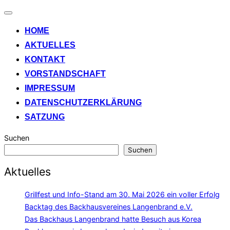
Navigation
umschalten
HOME
AKTUELLES
KONTAKT
VORSTANDSCHAFT
IMPRESSUM
DATENSCHUTZERKLÄRUNG
SATZUNG
Suchen
Suchen
Aktuelles
Grillfest und Info-Stand am 30. Mai 2026 ein voller Erfolg
Backtag des Backhausvereines Langenbrand e.V.
Das Backhaus Langenbrand hatte Besuch aus Korea