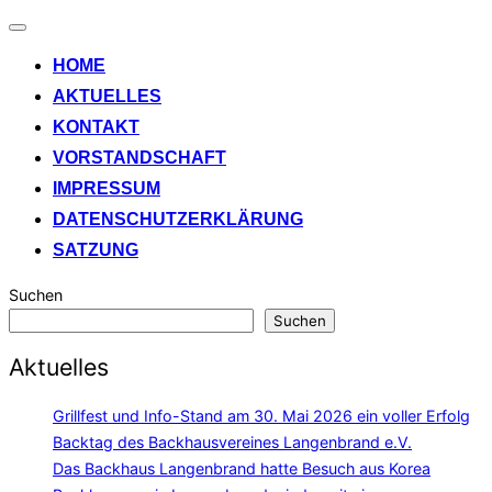
Navigation
umschalten
HOME
AKTUELLES
KONTAKT
VORSTANDSCHAFT
IMPRESSUM
DATENSCHUTZERKLÄRUNG
SATZUNG
Suchen
Suchen
Aktuelles
Grillfest und Info-Stand am 30. Mai 2026 ein voller Erfolg
Backtag des Backhausvereines Langenbrand e.V.
Das Backhaus Langenbrand hatte Besuch aus Korea