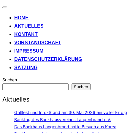
Navigation
umschalten
HOME
AKTUELLES
KONTAKT
VORSTANDSCHAFT
IMPRESSUM
DATENSCHUTZERKLÄRUNG
SATZUNG
Suchen
Suchen
Aktuelles
Grillfest und Info-Stand am 30. Mai 2026 ein voller Erfolg
Backtag des Backhausvereines Langenbrand e.V.
Das Backhaus Langenbrand hatte Besuch aus Korea